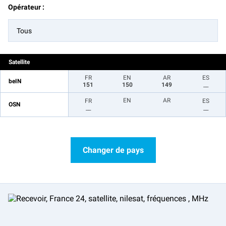
Opérateur :
Tous
Satellite
FR
EN
AR
ES
beIN
151
150
149
__
EN
AR
FR
ES
OSN
__
__
Changer de pays