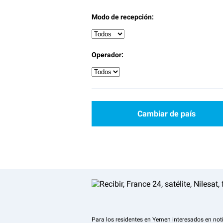
Modo de recepción:
Operador:
Cambiar de país
Para los residentes en Yemen interesados en noti