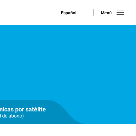
Español
Menú
nicas por satélite
d de abono)