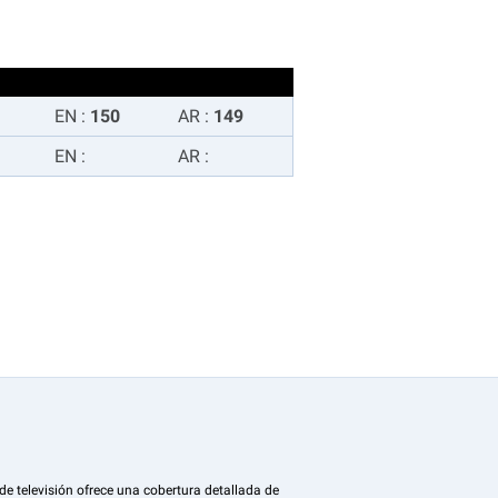
EN
:
150
AR
:
149
EN
:
AR
:
de televisión ofrece una cobertura detallada de