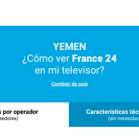
YEMEN
¿Cómo ver
France 24
en mi televisor?
Cambiar de país
s por operador
Características téc
eedores)
(sin necesida