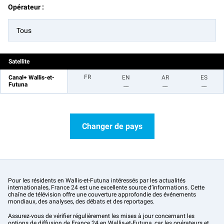
Opérateur :
Tous
Satellite
FR
Canal+ Wallis-et-
EN
AR
ES
Futuna
__
__
__
Changer de pays
Pour les résidents en Wallis-et-Futuna intéressés par les actualités
internationales, France 24 est une excellente source d’informations. Cette
chaîne de télévision offre une couverture approfondie des événements
mondiaux, des analyses, des débats et des reportages.
Assurez-vous de vérifier régulièrement les mises à jour concernant les
options de diffusion de France 24 en Wallis-et-Futuna, car les opérateurs et