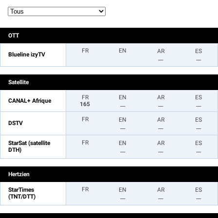
OTT
FR
EN
AR
ES
Blueline izyTV
__
__
Satellite
FR
EN
AR
ES
CANAL+ Afrique
165
__
__
__
FR
EN
AR
ES
DSTV
__
__
__
FR
StarSat (satellite
EN
AR
ES
DTH)
__
__
__
Hertzien
FR
StarTimes
EN
AR
ES
(TNT/DTT)
__
__
__