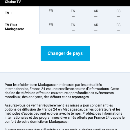
Chaine TV
FR
EN
AR
ES
TV +
__
__
__
FR
TV Plus
EN
AR
ES
Madagascar
__
__
__
Changer de pays
Pour les résidents en Madagascar intéressés par les actualités
internationales, France 24 est une excellente source d’informations. Cette
chaîne de télévision offre une couverture approfondie des événements
mondiaux, des analyses, des débats et des reportages.
Assurez-vous de vérifier régulièrement les mises à jour concernant les
options de diffusion de France 24 en Madagascar, car les opérateurs et les
méthodes d’accès peuvent évoluer avec le temps. Profitez des informations
internationales et des programmes diversifiés offerts par France 24 depuis le
confort de votre domicile en Madagascar.