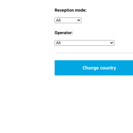
Reception mode:
Operator:
Change country