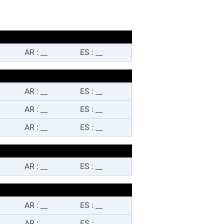
AR
:
__
ES
:
__
AR
:
__
ES
:
__
AR
:
__
ES
:
__
AR
:
__
ES
:
__
AR
:
__
ES
:
__
AR
:
__
ES
:
__
AR
:
__
ES
:
__