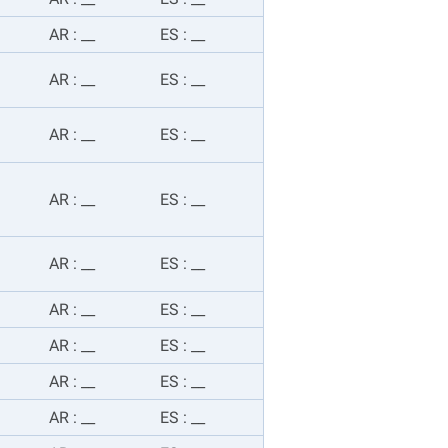
AR
:
__
ES
:
__
AR
:
__
ES
:
__
AR
:
__
ES
:
__
AR
:
__
ES
:
__
AR
:
__
ES
:
__
AR
:
__
ES
:
__
AR
:
__
ES
:
__
AR
:
__
ES
:
__
AR
:
__
ES
:
__