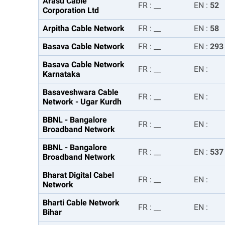
Arasu Cable
FR
:
__
EN
:
52
Corporation Ltd
Arpitha Cable Network
FR
:
__
EN
:
58
Basava Cable Network
FR
:
__
EN
:
293
Basava Cable Network
FR
:
__
EN
:
Karnataka
Basaveshwara Cable
FR
:
__
EN
:
Network - Ugar Kurdh
BBNL - Bangalore
FR
:
__
EN
:
Broadband Network
BBNL - Bangalore
FR
:
__
EN
:
537
Broadband Network
Bharat Digital Cabel
FR
:
__
EN
:
Network
Bharti Cable Network
FR
:
__
EN
:
Bihar