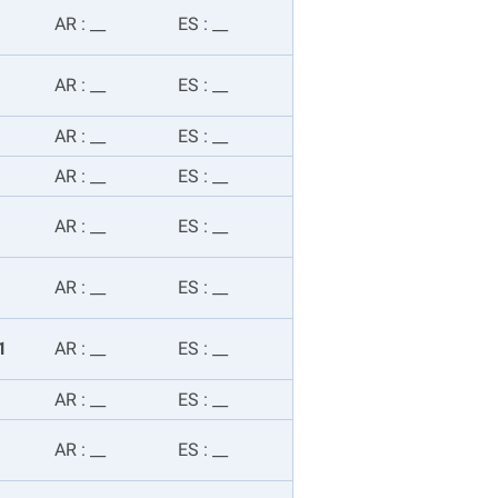
AR
:
__
ES
:
__
AR
:
__
ES
:
__
AR
:
__
ES
:
__
AR
:
__
ES
:
__
AR
:
__
ES
:
__
AR
:
__
ES
:
__
1
AR
:
__
ES
:
__
AR
:
__
ES
:
__
AR
:
__
ES
:
__