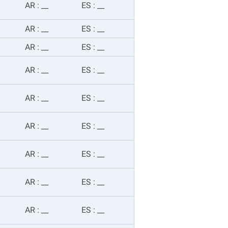
AR
:
__
ES
:
__
AR
:
__
ES
:
__
AR
:
__
ES
:
__
AR
:
__
ES
:
__
AR
:
__
ES
:
__
AR
:
__
ES
:
__
AR
:
__
ES
:
__
AR
:
__
ES
:
__
AR
:
__
ES
:
__