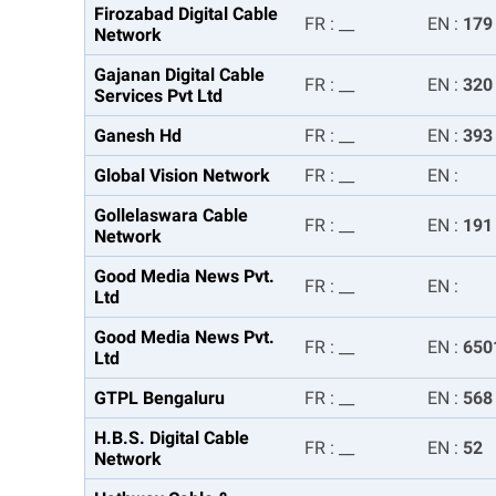
Firozabad Digital Cable
FR
:
__
EN
:
179
Network
Gajanan Digital Cable
FR
:
__
EN
:
320
Services Pvt Ltd
Ganesh Hd
FR
:
__
EN
:
393
Global Vision Network
FR
:
__
EN
:
Gollelaswara Cable
FR
:
__
EN
:
191
Network
Good Media News Pvt.
FR
:
__
EN
:
Ltd
Good Media News Pvt.
FR
:
__
EN
:
650
Ltd
GTPL Bengaluru
FR
:
__
EN
:
568
H.B.S. Digital Cable
FR
:
__
EN
:
52
Network