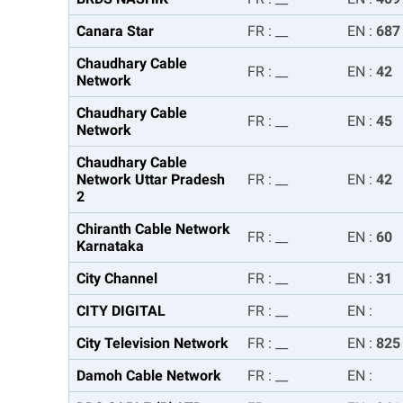
Canara Star
FR
:
__
EN
:
687
Chaudhary Cable
FR
:
__
EN
:
42
Network
Chaudhary Cable
FR
:
__
EN
:
45
Network
Chaudhary Cable
Network Uttar Pradesh
FR
:
__
EN
:
42
2
Chiranth Cable Network
FR
:
__
EN
:
60
Karnataka
City Channel
FR
:
__
EN
:
31
CITY DIGITAL
FR
:
__
EN
:
City Television Network
FR
:
__
EN
:
825
Damoh Cable Network
FR
:
__
EN
: