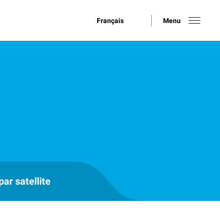
Français
Menu
ar satellite