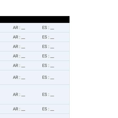
AR
:
__
ES
:
__
AR
:
__
ES
:
__
AR
:
__
ES
:
__
AR
:
__
ES
:
__
AR
:
__
ES
:
__
AR
:
__
ES
:
__
AR
:
__
ES
:
__
AR
:
__
ES
:
__