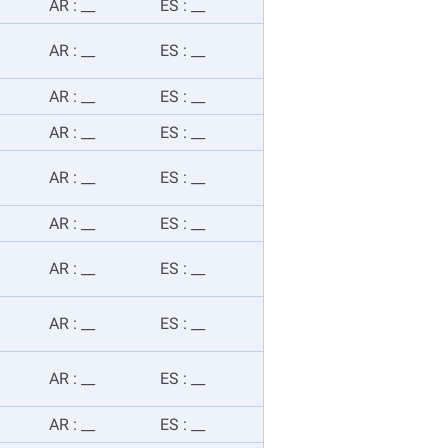
AR
:
__
ES
:
__
AR
:
__
ES
:
__
AR
:
__
ES
:
__
AR
:
__
ES
:
__
AR
:
__
ES
:
__
AR
:
__
ES
:
__
AR
:
__
ES
:
__
AR
:
__
ES
:
__
AR
:
__
ES
:
__
AR
:
__
ES
:
__