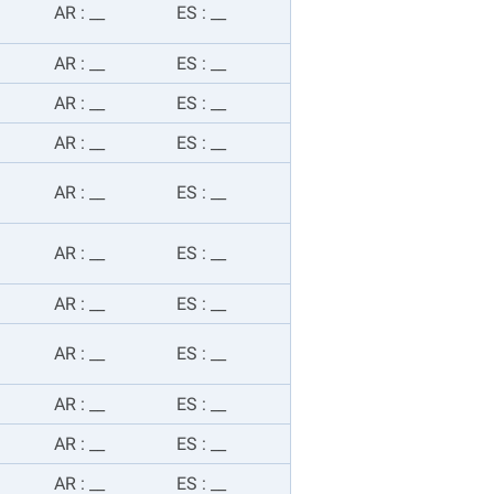
AR
:
__
ES
:
__
AR
:
__
ES
:
__
AR
:
__
ES
:
__
AR
:
__
ES
:
__
AR
:
__
ES
:
__
AR
:
__
ES
:
__
AR
:
__
ES
:
__
AR
:
__
ES
:
__
AR
:
__
ES
:
__
AR
:
__
ES
:
__
AR
:
__
ES
:
__