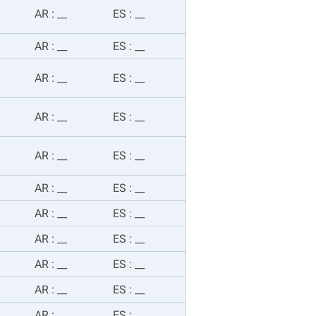
AR
:
__
ES
:
__
AR
:
__
ES
:
__
AR
:
__
ES
:
__
AR
:
__
ES
:
__
AR
:
__
ES
:
__
AR
:
__
ES
:
__
AR
:
__
ES
:
__
AR
:
__
ES
:
__
AR
:
__
ES
:
__
AR
:
__
ES
:
__
AR
:
__
ES
:
__