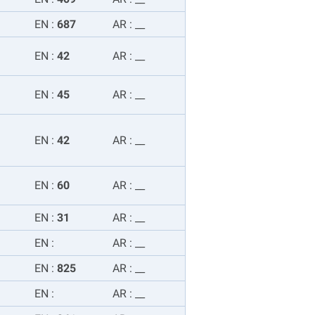
EN
:
687
AR
:
__
EN
:
42
AR
:
__
EN
:
45
AR
:
__
EN
:
42
AR
:
__
EN
:
60
AR
:
__
EN
:
31
AR
:
__
EN
:
AR
:
__
EN
:
825
AR
:
__
EN
:
AR
:
__