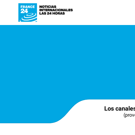
Los canale
(prov