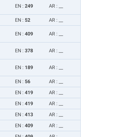
EN
:
249
AR
:
__
EN
:
52
AR
:
__
EN
:
409
AR
:
__
EN
:
378
AR
:
__
EN
:
189
AR
:
__
EN
:
56
AR
:
__
EN
:
419
AR
:
__
EN
:
419
AR
:
__
EN
:
413
AR
:
__
EN
:
409
AR
:
__
EN
:
409
AR
:
__