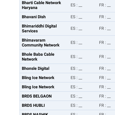
Bharti Cable Network
ES
:
__
FR
:
__
Haryana
Bhavani Dish
ES
:
__
FR
:
__
Bhimariddhi Digital
ES
:
__
FR
:
__
Services
Bhimavaram
ES
:
__
FR
:
__
Community Network
Bhole Baba Cable
ES
:
__
FR
:
__
Network
Bhonsle Digital
ES
:
__
FR
:
__
Bling Ice Network
ES
:
__
FR
:
__
Bling Ice Network
ES
:
__
FR
:
__
BRDS BELGAON
ES
:
__
FR
:
__
BRDS HUBLI
ES
:
__
FR
:
__
BRDS NASHIK
ES
:
__
FR
:
__