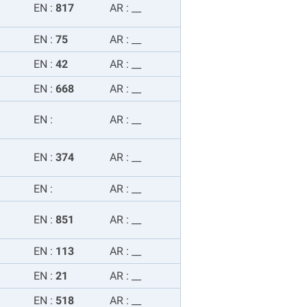
EN
:
817
AR
:
__
EN
:
75
AR
:
__
EN
:
42
AR
:
__
EN
:
668
AR
:
__
EN
:
AR
:
__
EN
:
374
AR
:
__
EN
:
AR
:
__
EN
:
851
AR
:
__
EN
:
113
AR
:
__
EN
:
21
AR
:
__
EN
:
518
AR
:
__