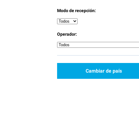
Modo de recepción:
Operador:
Cambiar de país