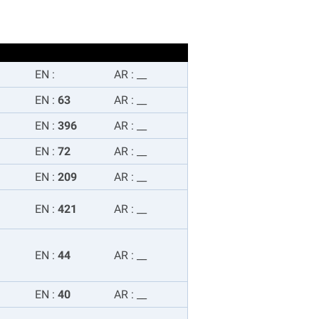
EN
:
AR
:
__
EN
:
63
AR
:
__
EN
:
396
AR
:
__
EN
:
72
AR
:
__
EN
:
209
AR
:
__
EN
:
421
AR
:
__
EN
:
44
AR
:
__
EN
:
40
AR
:
__