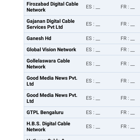
Firozabad Digital Cable
ES
:
__
FR
:
__
Network
Gajanan Digital Cable
ES
:
__
FR
:
__
Services Pvt Ltd
Ganesh Hd
ES
:
__
FR
:
__
Global Vision Network
ES
:
__
FR
:
__
Gollelaswara Cable
ES
:
__
FR
:
__
Network
Good Media News Pvt.
ES
:
__
FR
:
__
Ltd
Good Media News Pvt.
ES
:
__
FR
:
__
Ltd
GTPL Bengaluru
ES
:
__
FR
:
__
H.B.S. Digital Cable
ES
:
__
FR
:
__
Network