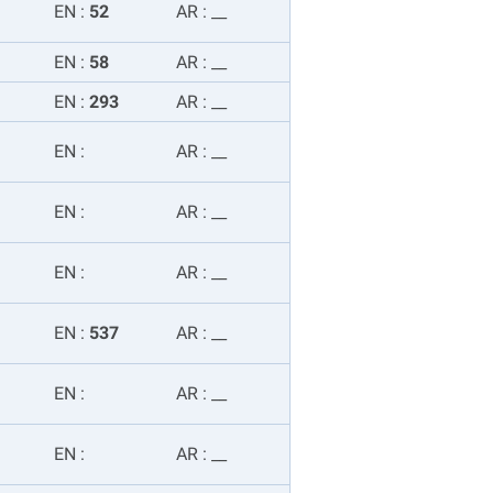
EN
:
52
AR
:
__
EN
:
58
AR
:
__
EN
:
293
AR
:
__
EN
:
AR
:
__
EN
:
AR
:
__
EN
:
AR
:
__
EN
:
537
AR
:
__
EN
:
AR
:
__
EN
:
AR
:
__