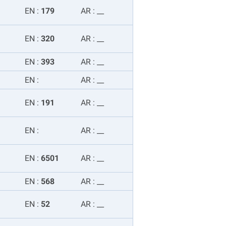
EN
:
179
AR
:
__
EN
:
320
AR
:
__
EN
:
393
AR
:
__
EN
:
AR
:
__
EN
:
191
AR
:
__
EN
:
AR
:
__
EN
:
6501
AR
:
__
EN
:
568
AR
:
__
EN
:
52
AR
:
__