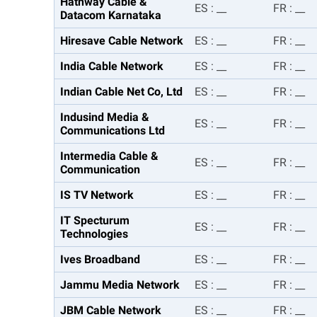
Hathway Cable &
ES
:
__
FR
:
__
Datacom Karnataka
Hiresave Cable Network
ES
:
__
FR
:
__
India Cable Network
ES
:
__
FR
:
__
Indian Cable Net Co, Ltd
ES
:
__
FR
:
__
Indusind Media &
ES
:
__
FR
:
__
Communications Ltd
Intermedia Cable &
ES
:
__
FR
:
__
Communication
IS TV Network
ES
:
__
FR
:
__
IT Specturum
ES
:
__
FR
:
__
Technologies
Ives Broadband
ES
:
__
FR
:
__
Jammu Media Network
ES
:
__
FR
:
__
JBM Cable Network
ES
:
__
FR
:
__