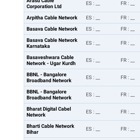
Arasu Cable
ES
:
__
FR
:
__
Corporation Ltd
Arpitha Cable Network
ES
:
__
FR
:
__
Basava Cable Network
ES
:
__
FR
:
__
Basava Cable Network
ES
:
__
FR
:
__
Karnataka
Basaveshwara Cable
ES
:
__
FR
:
__
Network - Ugar Kurdh
BBNL - Bangalore
ES
:
__
FR
:
__
Broadband Network
BBNL - Bangalore
ES
:
__
FR
:
__
Broadband Network
Bharat Digital Cabel
ES
:
__
FR
:
__
Network
Bharti Cable Network
ES
:
__
FR
:
__
Bihar