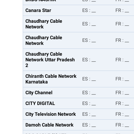
Canara Star
ES
:
__
FR
:
__
Chaudhary Cable
ES
:
__
FR
:
__
Network
Chaudhary Cable
ES
:
__
FR
:
__
Network
Chaudhary Cable
Network Uttar Pradesh
ES
:
__
FR
:
__
2
Chiranth Cable Network
ES
:
__
FR
:
__
Karnataka
City Channel
ES
:
__
FR
:
__
CITY DIGITAL
ES
:
__
FR
:
__
City Television Network
ES
:
__
FR
:
__
Damoh Cable Network
ES
:
__
FR
:
__