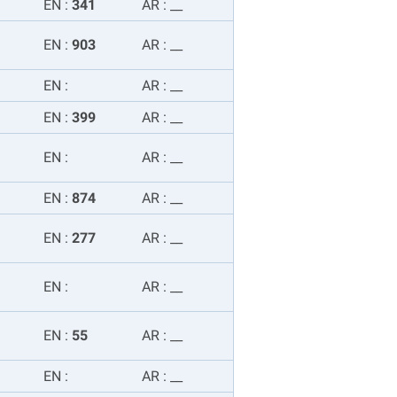
EN
:
341
AR
:
__
EN
:
903
AR
:
__
EN
:
AR
:
__
EN
:
399
AR
:
__
EN
:
AR
:
__
EN
:
874
AR
:
__
EN
:
277
AR
:
__
EN
:
AR
:
__
EN
:
55
AR
:
__
EN
:
AR
:
__