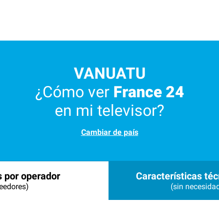
VANUATU
¿Cómo ver
France 24
en mi televisor?
Cambiar de país
s por operador
Características téc
eedores)
(sin necesida