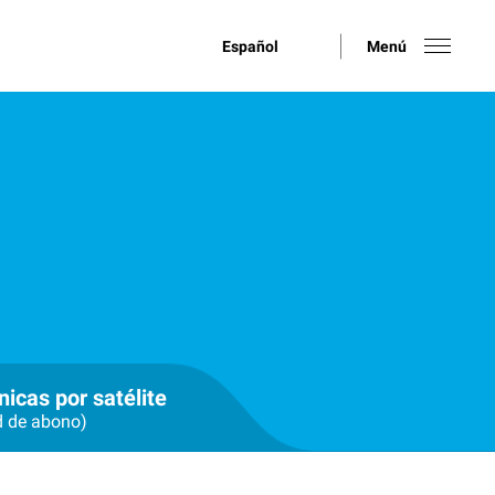
Español
Menú
nicas por satélite
d de abono)