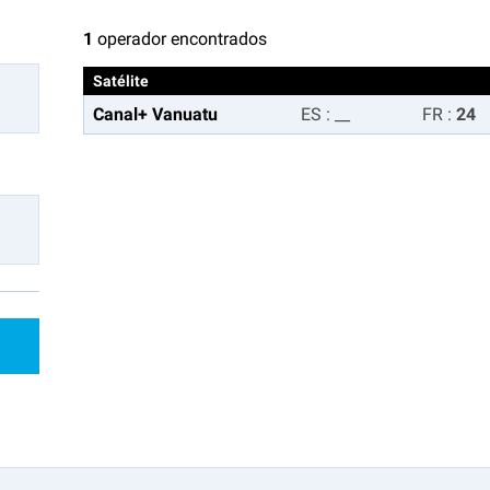
1
operador encontrados
Satélite
Canal+ Vanuatu
ES
:
__
FR
:
24