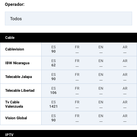
Operador:
Todos
Cable
ES
FR
EN
AR
Cablevision
90
__
__
__
ES
FR
EN
AR
IBW Nicaragua
62
__
__
__
ES
FR
EN
AR
Telecable Jalapa
90
__
__
__
ES
FR
EN
AR
Telecable Libertad
106
__
__
__
Tv Cable
ES
FR
EN
AR
Valenzuela
1421
__
__
__
ES
FR
EN
AR
Vision Global
90
__
__
__
IPTV