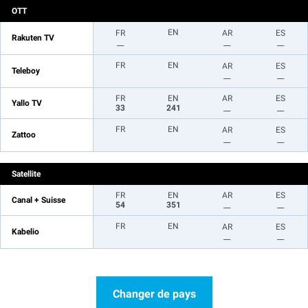
OTT
EN
FR
AR
ES
Rakuten TV
__
__
__
FR
EN
AR
ES
Teleboy
__
__
FR
EN
AR
ES
Yallo TV
33
241
__
__
FR
EN
AR
ES
Zattoo
__
__
Satellite
FR
EN
AR
ES
Canal + Suisse
54
351
__
__
FR
EN
AR
ES
Kabelio
__
__
Changer de pays