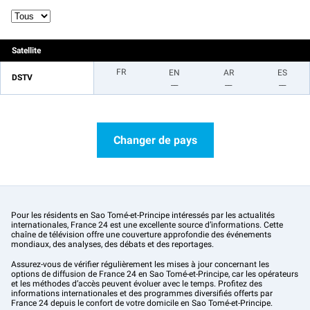
Satellite
FR
EN
AR
ES
DSTV
__
__
__
Changer de pays
Pour les résidents en Sao Tomé-et-Principe intéressés par les actualités
internationales, France 24 est une excellente source d’informations. Cette
chaîne de télévision offre une couverture approfondie des événements
mondiaux, des analyses, des débats et des reportages.
Assurez-vous de vérifier régulièrement les mises à jour concernant les
options de diffusion de France 24 en Sao Tomé-et-Principe, car les opérateurs
et les méthodes d’accès peuvent évoluer avec le temps. Profitez des
informations internationales et des programmes diversifiés offerts par
France 24 depuis le confort de votre domicile en Sao Tomé-et-Principe.