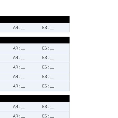
AR
:
__
ES
:
__
AR
:
__
ES
:
__
AR
:
__
ES
:
__
AR
:
__
ES
:
__
AR
:
__
ES
:
__
AR
:
__
ES
:
__
AR
:
__
ES
:
__
AR
:
__
ES
:
__