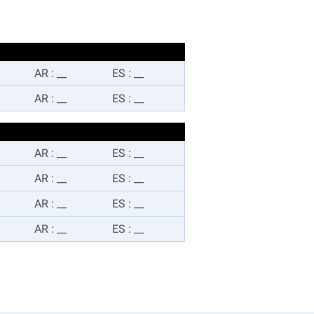
AR
:
__
ES
:
__
AR
:
__
ES
:
__
AR
:
__
ES
:
__
AR
:
__
ES
:
__
AR
:
__
ES
:
__
AR
:
__
ES
:
__