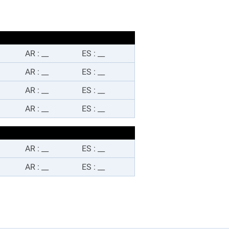
AR
:
__
ES
:
__
AR
:
__
ES
:
__
AR
:
__
ES
:
__
AR
:
__
ES
:
__
AR
:
__
ES
:
__
AR
:
__
ES
:
__