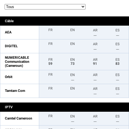
Câble
FR
EN
AR
ES
AEA
__
__
FR
EN
AR
ES
DIGITEL
__
__
NUMERICABLE
FR
EN
AR
ES
Communication
59
73
91
83
(Cameroun)
FR
EN
AR
ES
Orbit
__
__
__
FR
EN
AR
ES
Tamtam Com
__
__
IPTV
FR
EN
AR
ES
Camtel Cameroon
__
__
__