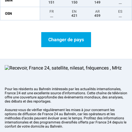
beIN
151
150
149
__
FR
EN
AR
ES
OSN
__
421
459
__
Changer de pays
Pour les résidents au Bahreïn intéressés par les actualités internationales,
France 24 est une excellente source d’informations. Cette chaîne de télévision
offre une couverture approfondie des événements mondiaux, des analyses,
des débats et des reportages.
Assurez-vous de vérifier régulièrement les mises à jour concernant les
options de diffusion de France 24 au Bahreïn, car les opérateurs et les
méthodes d’accès peuvent évoluer avec le temps. Profitez des informations
internationales et des programmes diversifiés offerts par France 24 depuis le
confort de votre domicile au Bahreïn.