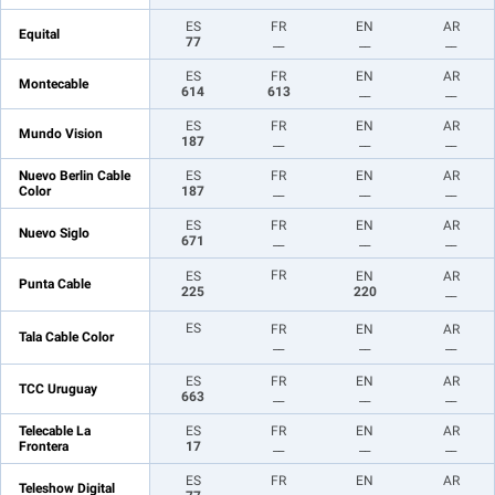
ES
FR
EN
AR
Equital
77
__
__
__
ES
FR
EN
AR
Montecable
614
613
__
__
ES
FR
EN
AR
Mundo Vision
187
__
__
__
Nuevo Berlin Cable
ES
FR
EN
AR
Color
187
__
__
__
ES
FR
EN
AR
Nuevo Siglo
671
__
__
__
FR
ES
EN
AR
Punta Cable
225
220
__
ES
FR
EN
AR
Tala Cable Color
__
__
__
ES
FR
EN
AR
TCC Uruguay
663
__
__
__
Telecable La
ES
FR
EN
AR
Frontera
17
__
__
__
ES
FR
EN
AR
Teleshow Digital