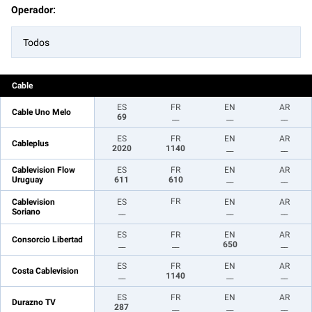
Operador:
Todos
Cable
ES
FR
EN
AR
Cable Uno Melo
69
__
__
__
ES
FR
EN
AR
Cableplus
2020
1140
__
__
Cablevision Flow
ES
FR
EN
AR
Uruguay
611
610
__
__
FR
Cablevision
ES
EN
AR
Soriano
__
__
__
ES
FR
EN
AR
Consorcio Libertad
__
__
650
__
ES
FR
EN
AR
Costa Cablevision
__
1140
__
__
ES
FR
EN
AR
Durazno TV
287
__
__
__