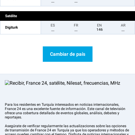
__
__
Satélite
ES
FR
EN
AR
Digiturk
__
__
146
__
Cambiar de país
Para los residentes en Turquía interesados en noticias internacionales,
France 24 es una excelente fuente de información. Este canal de televisión
ofrece una cobertura detallada de eventos globales, análisis, debates y
reportajes.
Asegúrate de verificar regularmente las actualizaciones sobre las opciones
de transmisión de France 24 en Turquía ya que los operadores y métodos de
acceso pueden cambiar con el tiempo. Disfruta de noticias internacionales y