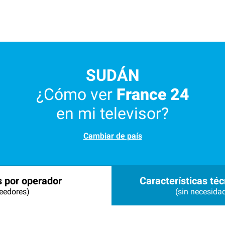
SUDÁN
¿Cómo ver
France 24
en mi televisor?
Cambiar de país
s por operador
Características téc
eedores)
(sin necesida