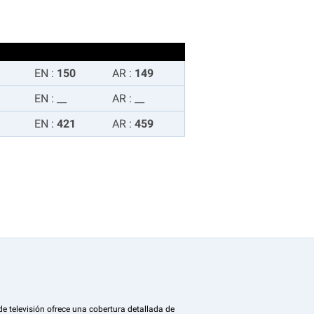
EN
:
150
AR
:
149
EN
:
__
AR
:
__
EN
:
421
AR
:
459
de televisión ofrece una cobertura detallada de