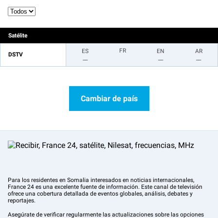
Satélite
FR
ES
EN
AR
DSTV
__
__
__
Cambiar de país
Para los residentes en Somalia interesados en noticias internacionales,
France 24 es una excelente fuente de información. Este canal de televisión
ofrece una cobertura detallada de eventos globales, análisis, debates y
reportajes.
Asegúrate de verificar regularmente las actualizaciones sobre las opciones