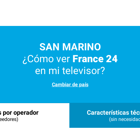
SAN MARINO
¿Cómo ver
France 24
en mi televisor?
Cambiar de país
s por operador
Características téc
eedores)
(sin necesida