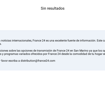
Sin resultados
 noticias internacionales, France 24 es una excelente fuente de información. Este c
s.
zaciones sobre las opciones de transmisión de France 24 en San Marino ya que lo
ales y programas variados ofrecidos por France 24 desde la comodidad de tu hogar 
por favor escriba a distribution@france24.com