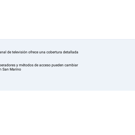
anal de televisión ofrece una cobertura detallada
s operadores y métodos de acceso pueden cambiar
en San Marino