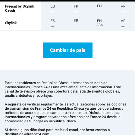
EN
Freesat by Skylink
ES
FR
AR
Czech
__
__
__
FR
ES
EN
AR
Skylink
__
336
__
Cambiar de país
Para los residentes en República Checa interesados en noticias
internacionales, France 24 es una excelente fuente de información. Este
canal de televisión ofrece una cobertura detallada de eventos globales,
análisis, debates y reportajes.
Asegúrate de verificar regularmente las actualizaciones sobre las opciones
de transmisión de France 24 en República Checa ya que los operadores y
métodos de acceso pueden cambiar con el tiempo. Disfruta de noticias
internacionales y programas variados ofrecidos por France 24 desde la
comodidad de tu hogar en República Checa
Si tiene alguna dificultad para recibir el canal, por favor escriba a
distribution@france24.com