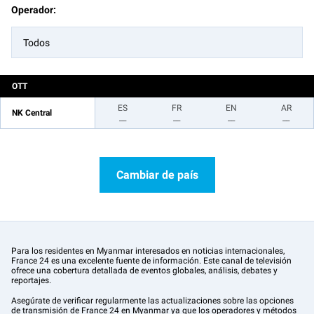
Operador:
Todos
OTT
ES
FR
EN
AR
NK Central
__
__
__
__
Cambiar de país
Para los residentes en Myanmar interesados en noticias internacionales,
France 24 es una excelente fuente de información. Este canal de televisión
ofrece una cobertura detallada de eventos globales, análisis, debates y
reportajes.
Asegúrate de verificar regularmente las actualizaciones sobre las opciones
de transmisión de France 24 en Myanmar ya que los operadores y métodos