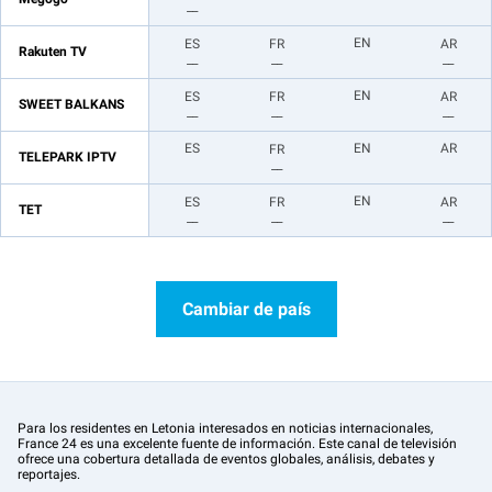
__
EN
ES
FR
AR
Rakuten TV
__
__
__
EN
ES
FR
AR
SWEET BALKANS
__
__
__
ES
EN
AR
FR
TELEPARK IPTV
__
EN
ES
FR
AR
TET
__
__
__
Cambiar de país
Para los residentes en Letonia interesados en noticias internacionales,
France 24 es una excelente fuente de información. Este canal de televisión
ofrece una cobertura detallada de eventos globales, análisis, debates y
reportajes.