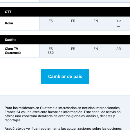
OTT
ES
FR
EN
AR
Roku
__
Satélite
Claro TV
ES
FR
EN
AR
Guatemala
550
__
__
__
Cambiar de país
Para los residentes en Guatemala interesados en noticias internacionales,
France 24 es una excelente fuente de información. Este canal de televisión
ofrece una cobertura detallada de eventos globales, análisis, debates y
reportajes.
Asegúrate de verificar regularmente las actualizaciones sobre las opciones