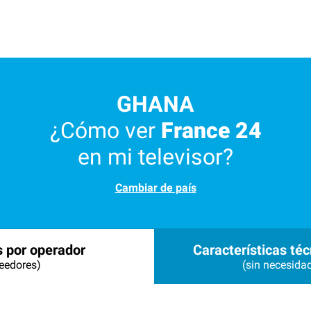
GHANA
¿Cómo ver
France 24
en mi televisor?
Cambiar de país
s por operador
Características téc
eedores)
(sin necesida