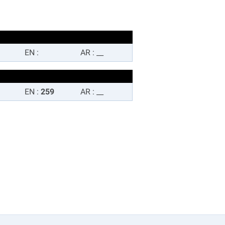
EN
:
AR
:
__
EN
:
259
AR
:
__