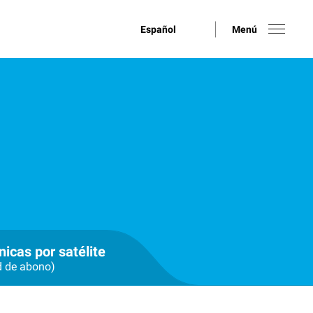
Español
Menú
nicas por satélite
d de abono)