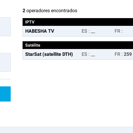
2
operadores encontrados
IPTV
HABESHA TV
ES
:
__
FR
:
Satélite
StarSat (satellite DTH)
ES
:
__
FR
:
259