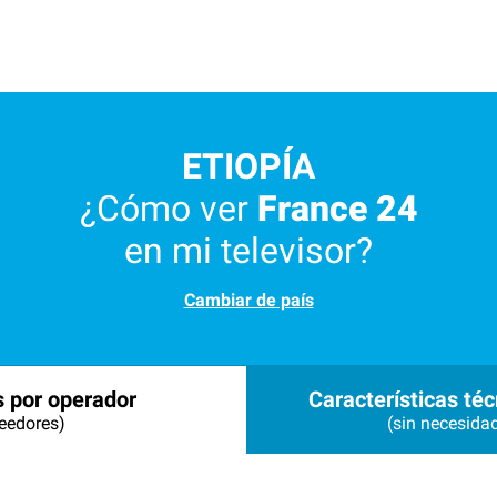
ETIOPÍA
¿Cómo ver
France 24
en mi televisor?
Cambiar de país
s por operador
Características téc
eedores)
(sin necesida