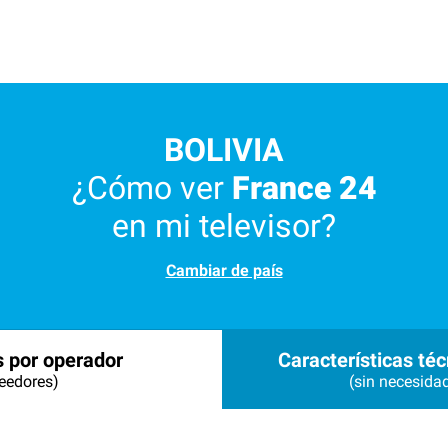
BOLIVIA
¿Cómo ver
France 24
en mi televisor?
Cambiar de país
s por operador
Características téc
eedores)
(sin necesida