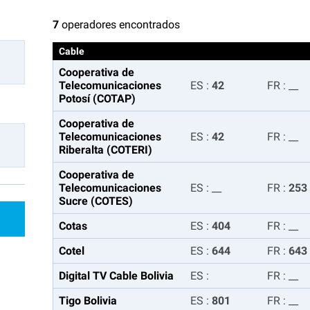
7
operadores encontrados
Cable
Cooperativa de
Telecomunicaciones
ES
:
42
FR
:
__
Potosí (COTAP)
Cooperativa de
Telecomunicaciones
ES
:
42
FR
:
__
Riberalta (COTERI)
Cooperativa de
Telecomunicaciones
ES
:
__
FR
:
253
Sucre (COTES)
Cotas
ES
:
404
FR
:
__
Cotel
ES
:
644
FR
:
643
Digital TV Cable Bolivia
ES
:
FR
:
__
Tigo Bolivia
ES
:
801
FR
:
__