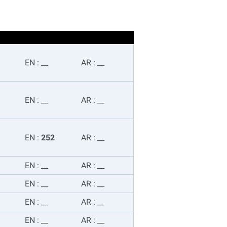
EN
:
__
AR
:
__
EN
:
__
AR
:
__
EN
:
252
AR
:
__
EN
:
__
AR
:
__
EN
:
__
AR
:
__
EN
:
__
AR
:
__
EN
:
__
AR
:
__