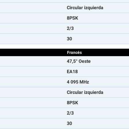
Circular izquierda
8PSK
2/3
30
Francés
47,5° Oeste
EA18
4 095 MHz
Circular izquierda
8PSK
2/3
30