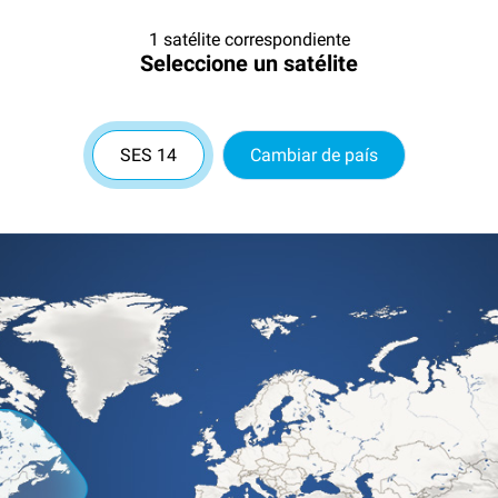
1 satélite correspondiente
Seleccione un satélite
SES 14
Cambiar de país