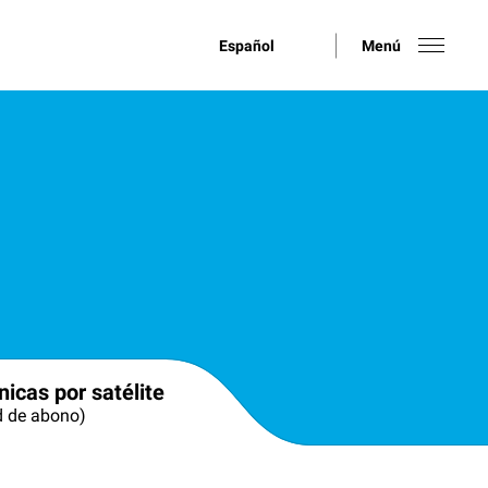
Español
Menú
nicas por satélite
d de abono)