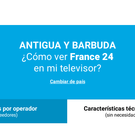
ANTIGUA Y BARBUDA
¿Cómo ver
France 24
en mi televisor?
Cambiar de país
s por operador
Características téc
eedores)
(sin necesida