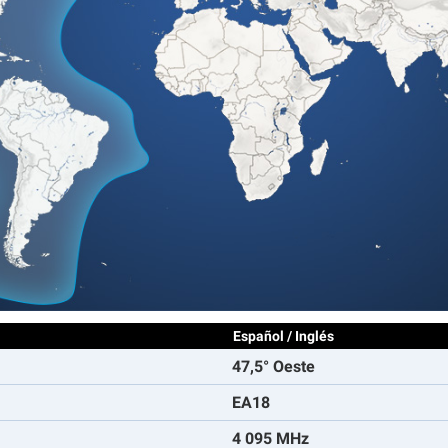
Español / Inglés
47,5° Oeste
EA18
4 095 MHz