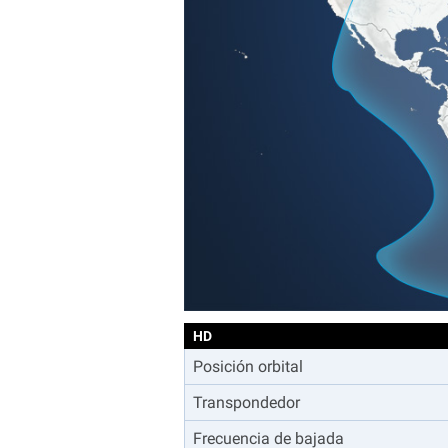
HD
Posición orbital
Transpondedor
Frecuencia de bajada