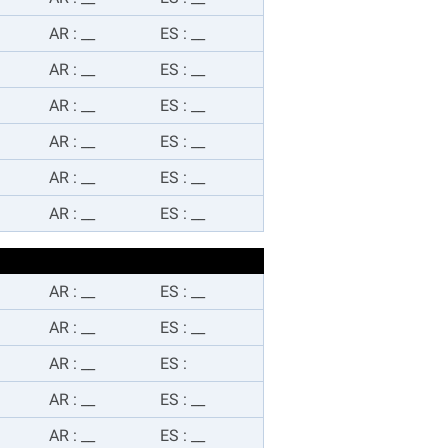
AR
:
__
ES
:
__
AR
:
__
ES
:
__
AR
:
__
ES
:
__
AR
:
__
ES
:
__
AR
:
__
ES
:
__
AR
:
__
ES
:
__
AR
:
__
ES
:
__
AR
:
__
ES
:
__
AR
:
__
ES
:
AR
:
__
ES
:
__
AR
:
__
ES
:
__