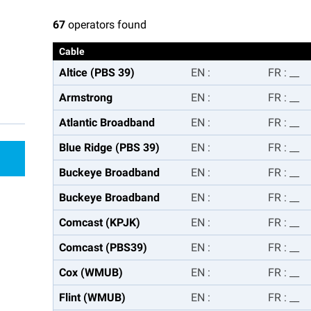
67
operators found
Cable
Altice (PBS 39)
EN
:
FR
:
__
Armstrong
EN
:
FR
:
__
Atlantic Broadband
EN
:
FR
:
__
Blue Ridge (PBS 39)
EN
:
FR
:
__
Buckeye Broadband
EN
:
FR
:
__
Buckeye Broadband
EN
:
FR
:
__
Comcast (KPJK)
EN
:
FR
:
__
Comcast (PBS39)
EN
:
FR
:
__
Cox (WMUB)
EN
:
FR
:
__
Flint (WMUB)
EN
:
FR
:
__