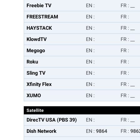
Freebie TV
EN
:
FR
:
__
FREESTREAM
EN
:
FR
:
HAYSTACK
EN
:
FR
:
__
KlowdTV
EN
:
FR
:
__
Megogo
EN
:
FR
:
Roku
EN
:
FR
:
Sling TV
EN
:
FR
:
Xfinity Flex
EN
:
FR
:
__
XUMO
EN
:
FR
:
__
Satellite
DirecTV USA (PBS 39)
EN
:
FR
:
__
Dish Network
EN
:
9864
FR
:
986