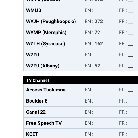
WMUB
EN
:
FR
:
__
WYJH (Poughkeepsie)
EN
:
272
FR
:
__
WYMP (Memphis)
EN
:
72
FR
:
__
WZLH (Syracuse)
EN
:
162
FR
:
__
WZPJ
EN
:
FR
:
__
WZPJ (Albany)
EN
:
52
FR
:
__
TV Channel
Access Tuolumne
EN
:
FR
:
__
Boulder 8
EN
:
FR
:
__
Canal 22
EN
:
__
FR
:
__
Free Speech TV
EN
:
FR
:
__
KCET
EN
:
FR
:
__