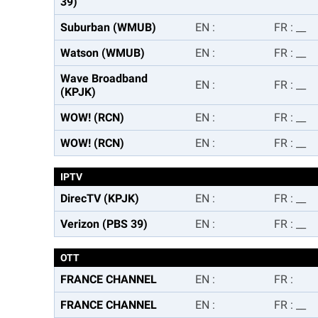
39)
Suburban (WMUB)
EN
:
FR
:
__
Watson (WMUB)
EN
:
FR
:
__
Wave Broadband
EN
:
FR
:
__
(KPJK)
WOW! (RCN)
EN
:
FR
:
__
WOW! (RCN)
EN
:
FR
:
__
IPTV
DirecTV (KPJK)
EN
:
FR
:
__
Verizon (PBS 39)
EN
:
FR
:
__
OTT
FRANCE CHANNEL
EN
:
FR
:
FRANCE CHANNEL
EN
:
FR
:
__