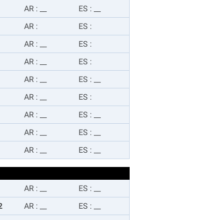
AR
:
__
ES
:
__
AR
:
ES
:
AR
:
__
ES
:
AR
:
__
ES
:
AR
:
__
ES
:
__
AR
:
__
ES
:
AR
:
__
ES
:
__
AR
:
__
ES
:
__
AR
:
__
ES
:
__
AR
:
__
ES
:
__
2
AR
:
__
ES
:
__