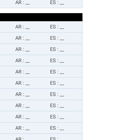
AR
:
__
ES
:
__
AR
:
__
ES
:
__
AR
:
__
ES
:
__
AR
:
__
ES
:
__
AR
:
__
ES
:
__
AR
:
__
ES
:
__
AR
:
__
ES
:
__
AR
:
__
ES
:
__
AR
:
__
ES
:
__
AR
:
__
ES
:
__
AR
:
__
ES
:
__
AR
:
__
ES
:
__