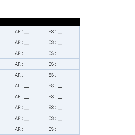
AR
:
__
ES
:
__
AR
:
__
ES
:
__
AR
:
__
ES
:
__
AR
:
__
ES
:
__
AR
:
__
ES
:
__
AR
:
__
ES
:
__
AR
:
__
ES
:
__
AR
:
__
ES
:
__
AR
:
__
ES
:
__
AR
:
__
ES
:
__