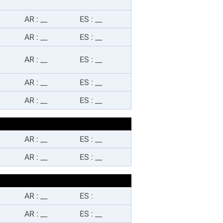
AR
:
__
ES
:
__
AR
:
__
ES
:
__
AR
:
__
ES
:
__
AR
:
__
ES
:
__
AR
:
__
ES
:
__
AR
:
__
ES
:
__
AR
:
__
ES
:
__
AR
:
__
ES
:
AR
:
__
ES
:
__