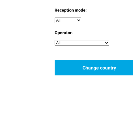
Reception mode:
Operator:
Change country