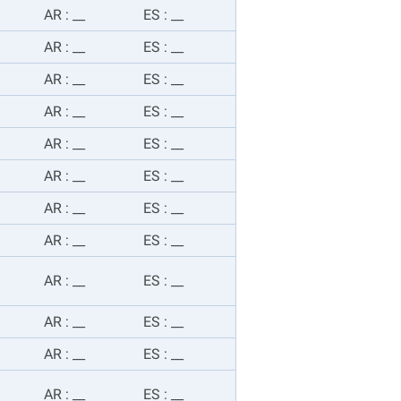
AR
:
__
ES
:
__
AR
:
__
ES
:
__
AR
:
__
ES
:
__
AR
:
__
ES
:
__
AR
:
__
ES
:
__
AR
:
__
ES
:
__
AR
:
__
ES
:
__
AR
:
__
ES
:
__
AR
:
__
ES
:
__
AR
:
__
ES
:
__
AR
:
__
ES
:
__
AR
:
__
ES
:
__