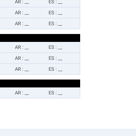
AR
:
__
ES
:
__
AR
:
__
ES
:
__
AR
:
__
ES
:
__
AR
:
__
ES
:
__
AR
:
__
ES
:
__
AR
:
__
ES
:
__
AR
:
__
ES
:
__