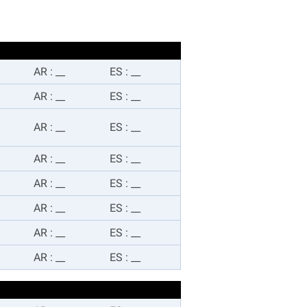
AR
:
__
ES
:
__
AR
:
__
ES
:
__
AR
:
__
ES
:
__
AR
:
__
ES
:
__
AR
:
__
ES
:
__
AR
:
__
ES
:
__
AR
:
__
ES
:
__
AR
:
__
ES
:
__