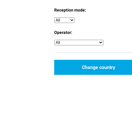
Reception mode:
Operator:
Change country