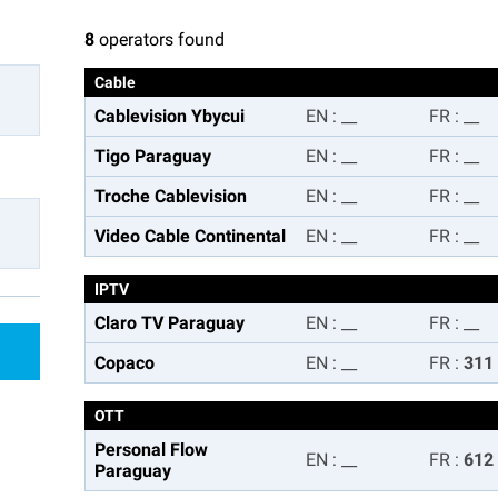
8
operators found
Cable
Cablevision Ybycui
EN
:
__
FR
:
__
Tigo Paraguay
EN
:
__
FR
:
__
Troche Cablevision
EN
:
__
FR
:
__
Video Cable Continental
EN
:
__
FR
:
__
IPTV
Claro TV Paraguay
EN
:
__
FR
:
__
Copaco
EN
:
__
FR
:
311
OTT
Personal Flow
EN
:
__
FR
:
612
Paraguay