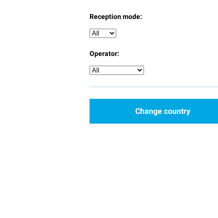
Reception mode:
Operator:
Change country