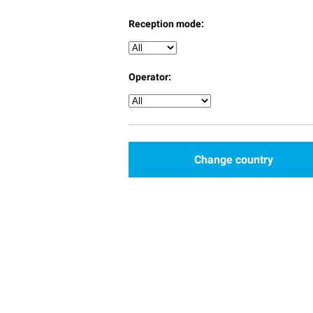
Reception mode:
Operator:
Change country