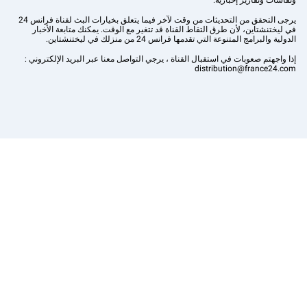
ونقاشات وتقارير إخبارية.
يرجى التحقق من التحديثات من وقت لآخر فيما يتعلق بخيارات البث لقناة فرانس 24
في ليختنشتاين، لأن طرق التقاط القناة قد تتغير مع الوقت. يمكنك متابعة الأخبار
الدولية والبرامج المتنوعة التي تقدمها فرانس 24 من منزلك في ليختنشتاين.
إذا واجهتم صعوبات في استقبال القناة ، يرجي التواصل معنا عبر البريد الإلكتروني :
distribution@france24.com