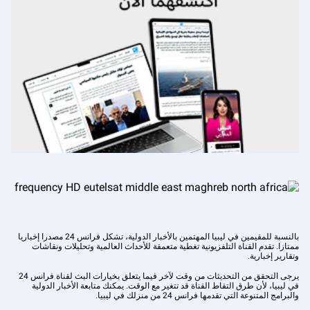
بالنسبة للمقيمين في ليبيا المهتمين بالأخبار الدولية، تشكل فرانس 24 مصدرا إخباريا
ممتازا. تقدم القناة التلفزيونية تغطية متعمقة للأحداث العالمية وتحليلات ونقاشات
وتقارير إخبارية.
يرجى التحقق من التحديثات من وقت لآخر فيما يتعلق بخيارات البث لقناة فرانس 24
في ليبيا، لأن طرق التقاط القناة قد تتغير مع الوقت. يمكنك متابعة الأخبار الدولية
والبرامج المتنوعة التي تقدمها فرانس 24 من منزلك في ليبيا.