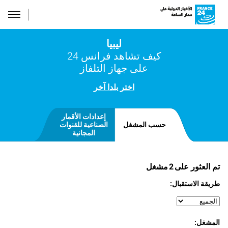
ليبيا
كيف تشاهد فرانس 24
على جهاز التلفاز
اختر بلدا آخر
إعدادات الأقمار
حسب المشغل
الصناعية للقنوات
المجانية
تم العثور على
2
مشغل
طريقة الاستقبال:
المشغل: