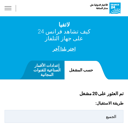
لاتفيا
كيف تشاهد فرانس 24
على جهاز التلفاز
اختر بلدا آخر
إعدادات الأقمار
حسب المشغل
الصناعية للقنوات
المجانية
تم العثور على
20
مشغل
طريقة الاستقبال:
الجميع