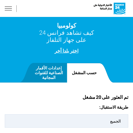
كولومبيا
كيف تشاهد فرانس 24
على جهاز التلفاز
اختر بلدا آخر
إعدادات الأقمار
حسب المشغل
الصناعية للقنوات
المجانية
تم العثور على
20
مشغل
طريقة الاستقبال:
الجميع