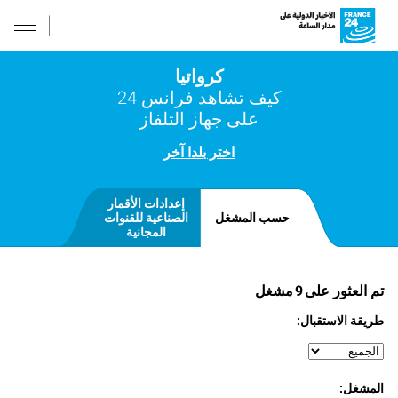
كرواتيا
كيف تشاهد فرانس 24
على جهاز التلفاز
اختر بلدا آخر
إعدادات الأقمار
حسب المشغل
الصناعية للقنوات
المجانية
تم العثور على
9
مشغل
طريقة الاستقبال:
المشغل: