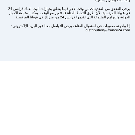
ونقاشات وتقارير إخبارية.
يرجى التحقق من التحديثات من وقت لآخر فيما يتعلق بخيارات البث لقناة فرانس 24
في غويانا الفرنسية، لأن طرق التقاط القناة قد تتغير مع الوقت. يمكنك متابعة الأخبار
الدولية والبرامج المتنوعة التي تقدمها فرانس 24 من منزلك في غويانا الفرنسية.
إذا واجهتم صعوبات في استقبال القناة ، يرجي التواصل معنا عبر البريد الإلكتروني :
distribution@france24.com