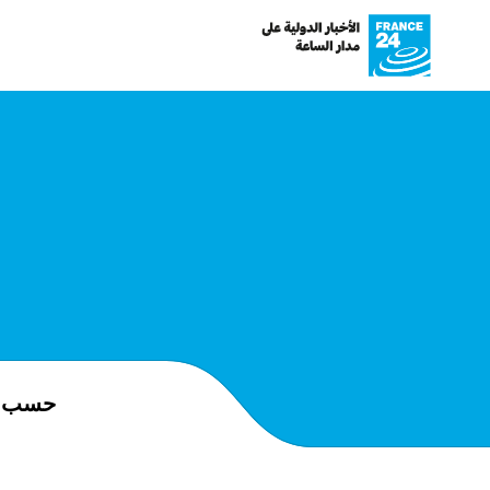
حسب ا