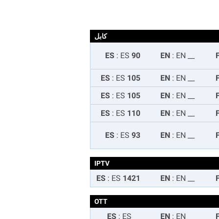
كابل
:
ES
90 ES
:
EN
EN
__
:
ES
105 ES
:
EN
EN
__
:
ES
105 ES
:
EN
EN
__
:
ES
110 ES
:
EN
EN
__
:
ES
93 ES
:
EN
EN
__
IPTV
:
ES
1421 ES
:
EN
EN
__
OTT
:
ES
ES
:
EN
EN