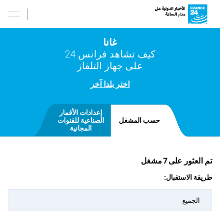
غانا
كيف تشاهد فرانس 24
على جهاز التلفاز
اختر بلدا آخر
إعدادات الأقمار
حسب المشغل
الصناعية للقنوات
المجانية
تم العثور على
7
مشغل
طريقة الاستقبال:
الجميع