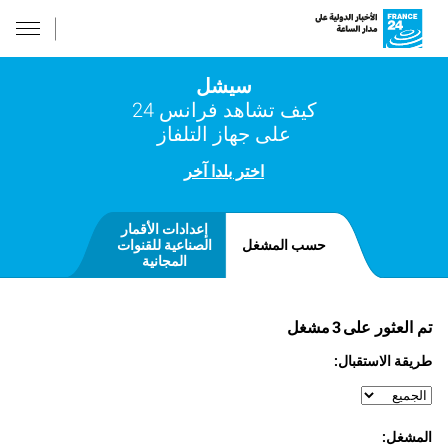
سيشل
كيف تشاهد فرانس 24
على جهاز التلفاز
اختر بلدا آخر
إعدادات الأقمار
حسب المشغل
الصناعية للقنوات
المجانية
تم العثور على
3
مشغل
طريقة الاستقبال:
المشغل: