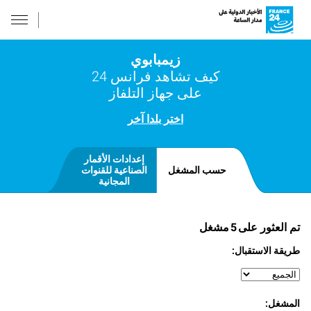
زيمبابوي
كيف تشاهد فرانس 24
على جهاز التلفاز
اختر بلدا آخر
إعدادات الأقمار
حسب المشغل
الصناعية للقنوات
المجانية
تم العثور على
5
مشغل
طريقة الاستقبال:
المشغل: