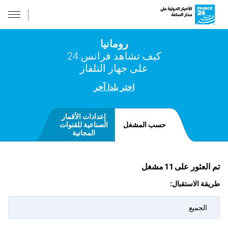
رومانيا
كيف تشاهد فرانس 24
على جهاز التلفاز
اختر بلدا آخر
إعدادات الأقمار
حسب المشغل
الصناعية للقنوات
المجانية
تم العثور على
11
مشغل
طريقة الاستقبال:
الجميع