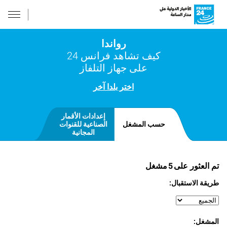
رواندا
كيف تشاهد فرانس 24
على جهاز التلفاز
اختر بلدا آخر
إعدادات الأقمار
حسب المشغل
الصناعية للقنوات
المجانية
تم العثور على
5
مشغل
طريقة الاستقبال:
المشغل: