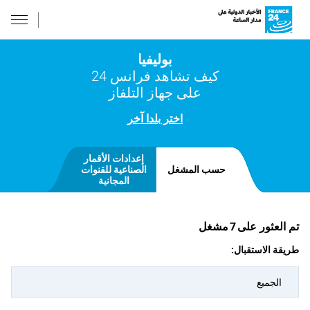
بوليفيا
كيف تشاهد فرانس 24
على جهاز التلفاز
اختر بلدا آخر
إعدادات الأقمار
حسب المشغل
الصناعية للقنوات
المجانية
تم العثور على
7
مشغل
طريقة الاستقبال:
الجميع