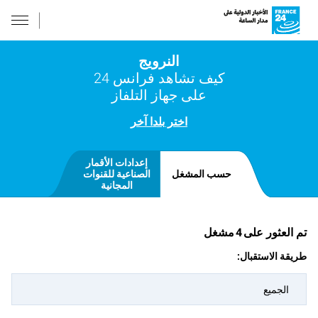
النرويج
كيف تشاهد فرانس 24
على جهاز التلفاز
اختر بلدا آخر
إعدادات الأقمار
حسب المشغل
الصناعية للقنوات
المجانية
تم العثور على
4
مشغل
طريقة الاستقبال:
الجميع