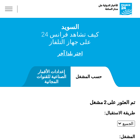
السويد
كيف تشاهد فرانس 24
على جهاز التلفاز
اختر بلدا آخر
إعدادات الأقمار
حسب المشغل
الصناعية للقنوات
المجانية
تم العثور على
2
مشغل
طريقة الاستقبال:
المشغل: