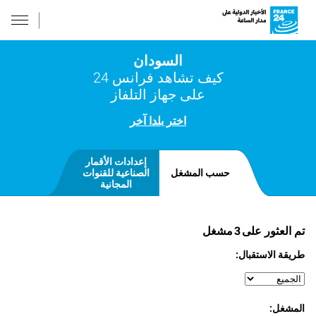
السودان
كيف تشاهد فرانس 24
على جهاز التلفاز
اختر بلدا آخر
إعدادات الأقمار
حسب المشغل
الصناعية للقنوات
المجانية
تم العثور على
3
مشغل
طريقة الاستقبال:
المشغل: